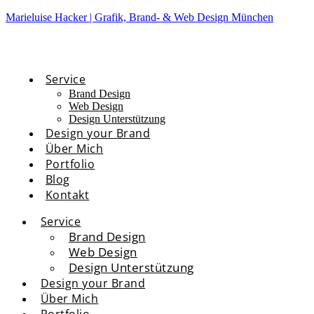
Marieluise Hacker | Grafik, Brand- & Web Design München
Service
Brand Design
Web Design
Design Unterstützung
Design your Brand
Über Mich
Portfolio
Blog
Kontakt
Service
Brand Design
Web Design
Design Unterstützung
Design your Brand
Über Mich
Portfolio