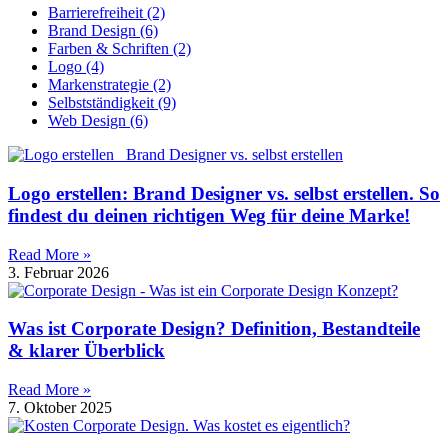
Barrierefreiheit
(2)
Brand Design
(6)
Farben & Schriften
(2)
Logo
(4)
Markenstrategie
(2)
Selbstständigkeit
(9)
Web Design
(6)
Logo erstellen: Brand Designer vs. selbst erstellen. So
findest du deinen richtigen Weg für deine Marke!
Read More »
3. Februar 2026
Was ist Corporate Design? Definition, Bestandteile
& klarer Überblick
Read More »
7. Oktober 2025