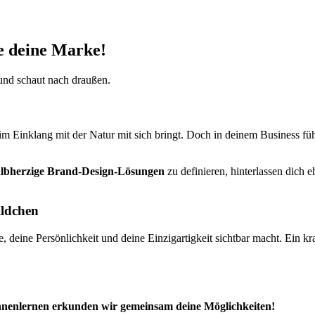
e deine Marke!
 im Einklang mit der Natur mit sich bringt. Doch in deinem Business fü
lbherzige Brand-Design-Lösungen
zu definieren, hinterlassen dich 
ildchen
 deine Persönlichkeit und deine Einzigartigkeit sichtbar macht. Ein kraft
ennenlernen erkunden wir gemeinsam deine Möglichkeiten!