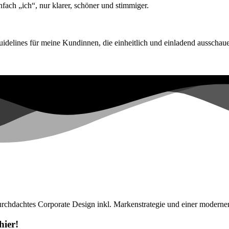
nfach „ich“, nur klarer, schöner und stimmiger.
uidelines für meine Kundinnen, die einheitlich und einladend ausscha
durchdachtes Corporate Design inkl. Markenstrategie und einer moderne
hier!