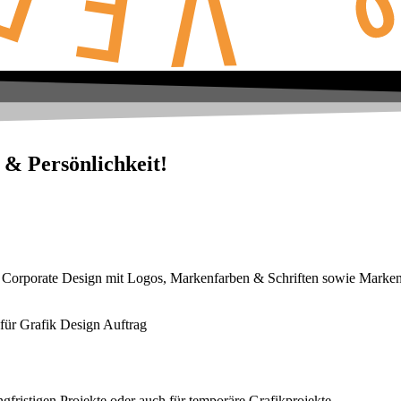
 & Persönlichkeit!
 Corporate Design mit Logos, Markenfarben & Schriften sowie Markene
gfristigen Projekte oder auch für temporäre Grafikprojekte.