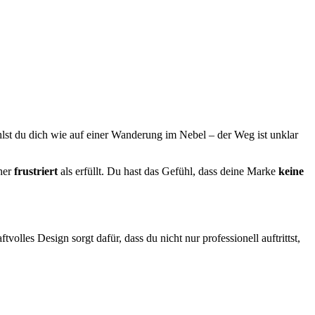
hlst du dich wie auf einer Wanderung im Nebel – der Weg ist unklar
eher
frustriert
als erfüllt. Du hast das Gefühl, dass deine Marke
keine
volles Design sorgt dafür, dass du nicht nur professionell auftrittst,