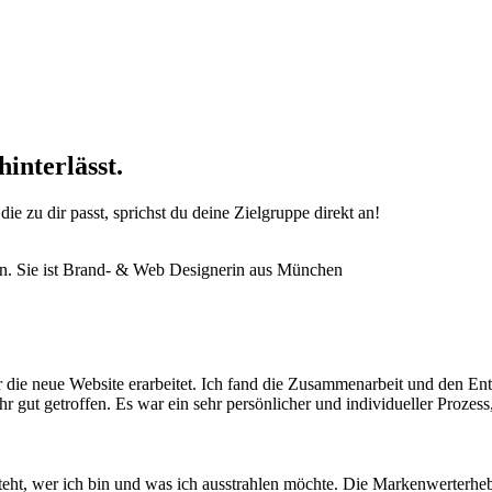
interlässt.
e zu dir passt, sprichst du deine Zielgruppe direkt an!
 die neue Website erarbeitet. Ich fand die Zusammenarbeit und den Ent
r gut getroffen. Es war ein sehr persönlicher und individueller Prozess,
steht, wer ich bin und was ich ausstrahlen möchte. Die Markenwerterheb