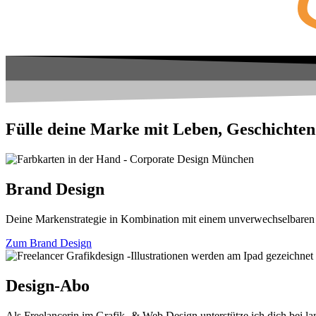
Fülle deine Marke mit Leben, Geschichten
Brand Design
Deine Markenstrategie in Kombination mit einem unverwechselbaren
Zum Brand Design
Design-Abo
Als Freelancerin im Grafik- & Web Design unterstütze ich dich bei lan