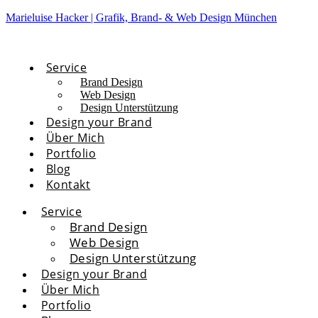
Marieluise Hacker | Grafik, Brand- & Web Design München
Service
Brand Design
Web Design
Design Unterstützung
Design your Brand
Über Mich
Portfolio
Blog
Kontakt
Service
Brand Design
Web Design
Design Unterstützung
Design your Brand
Über Mich
Portfolio