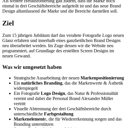
Als weitere Herausforderung galt zudem, dass die Marke noch
einmal in drei Geschäftsbereiche aufgeteilt ist und das neue Brand
Design allumfassend die Marke und die Bereiche darstellen soll.
Ziel
Zum 15 jährigen Jubiläum darf das veraltete Fotografie Logo neuen
Glanz erfahren und innerhalb eines ganzheitlichen Brand Designs
neu überarbeitet werden. Im Zuge dessen wir die Website neu
programmiert, auf Grundlage des erstellten Screen Designs im
neuen Gewand.
Was wir umgesetzt haben
Strategische Ausarbeitung der neuen
Markenpositionierung
Ein
natürliches Branding
, das die Markenwerte & Ästhetik
widerspiegelt
Ein Fotografie
Logo Design
, das Natur & Professionalität
vereint und dabei die Personal Brand Alexander Müller
vertritt
Visuelle Abtrennung der drei Geschäftsbereiche durch
unterschiedliche
Farbgestaltung
Markenelement
e, die für Wiedererkennung sorgen und das
Branding unterstützen