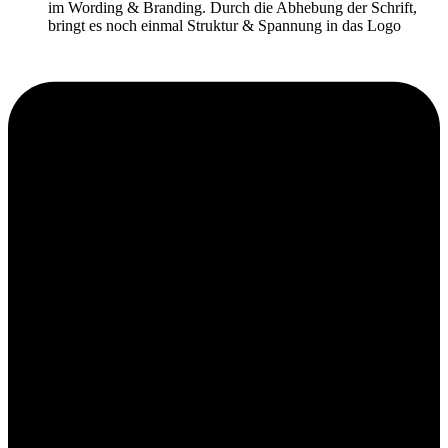
im Wording & Branding. Durch die Abhebung der Schrift,
bringt es noch einmal Struktur & Spannung in das Logo