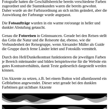
Fotografie hatten die Geschäftsbereiche bereits verschiedene Farben
zugeordnet und die Stammkunden waren die bereits gewohnt.
Daher wurde an der Farbzuordnung an sich nichts geändert, aber die
Auswirkung der Farbrange wurde angepasst.
Die
Fotoaufträge
wurden in ein warme rot/orange in heller und
dunkler Abstufung getaucht.
Genau die
Fotoreisen
in Grünnuancen. Gerade bei den Reisen stellt
das Grün die Natur und die Reiseorte dar, ebenso, wie die
Verbundenheit der Reisegruppe, wenn Alexander Müller als Guide
die Gruppe durch ferne Länder leitet und Fotoskills vermittelt.
Durch den Hell/Dunkelkontrast funktionieren die jeweiligen Farben
je Bereich miteinander und bilden beispielsweise für die Website ein
gutes Kontrastverhältnis, damit Texte gutleserlich dargestellt werden
können.
Um Akzente zu setzen, z.B. bei einem Button wird allumfassend ein
Gelbfarbton angewendet. Dieser setzt gerade bei den dunklen
Farbtönen gut sichtbare Akzente