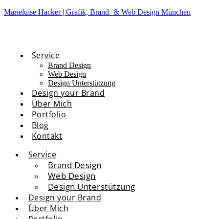
Marieluise Hacker | Grafik, Brand- & Web Design München
Service
Brand Design
Web Design
Design Unterstützung
Design your Brand
Über Mich
Portfolio
Blog
Kontakt
Service
Brand Design
Web Design
Design Unterstützung
Design your Brand
Über Mich
Portfolio