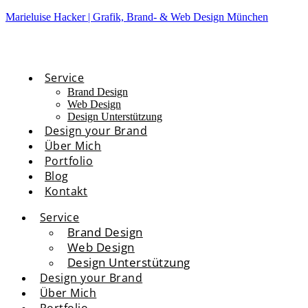
Marieluise Hacker | Grafik, Brand- & Web Design München
Service
Brand Design
Web Design
Design Unterstützung
Design your Brand
Über Mich
Portfolio
Blog
Kontakt
Service
Brand Design
Web Design
Design Unterstützung
Design your Brand
Über Mich
Portfolio