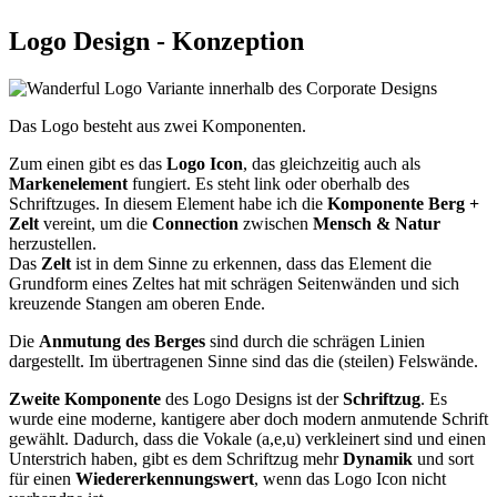
Logo Design - Konzeption
Das Logo besteht aus zwei Komponenten.
Zum einen gibt es das
Logo Icon
, das gleichzeitig auch als
Markenelement
fungiert. Es steht link oder oberhalb des
Schriftzuges. In diesem Element habe ich die
Komponente Berg +
Zelt
vereint, um die
Connection
zwischen
Mensch & Natur
herzustellen.
Das
Zelt
ist in dem Sinne zu erkennen, dass das Element die
Grundform eines Zeltes hat mit schrägen Seitenwänden und sich
kreuzende Stangen am oberen Ende.
Die
Anmutung des Berges
sind durch die schrägen Linien
dargestellt. Im übertragenen Sinne sind das die (steilen) Felswände.
Zweite Komponente
des Logo Designs ist der
Schriftzug
. Es
wurde eine moderne, kantigere aber doch modern anmutende Schrift
gewählt. Dadurch, dass die Vokale (a,e,u) verkleinert sind und einen
Unterstrich haben, gibt es dem Schriftzug mehr
Dynamik
und sort
für einen
Wiedererkennungswert
, wenn das Logo Icon nicht